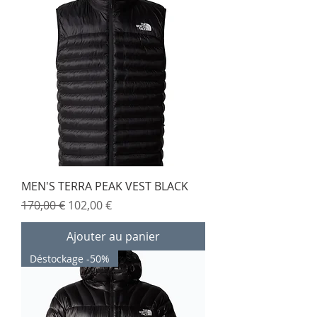
MEN'S TERRA PEAK VEST BLACK
Prix original
Prix promotionnel
170,00 €
102,00 €
Ajouter au panier
Déstockage -50%