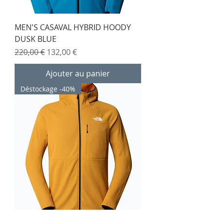
MEN'S CASAVAL HYBRID HOODY
DUSK BLUE
Prix original
Prix promotionnel
220,00 €
132,00 €
Ajouter au panier
Déstockage -40%