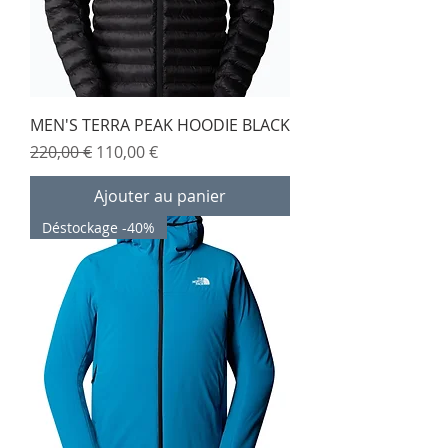
MEN'S TERRA PEAK HOODIE BLACK
Prix original
Prix promotionnel
220,00 €
110,00 €
Ajouter au panier
Déstockage -40%