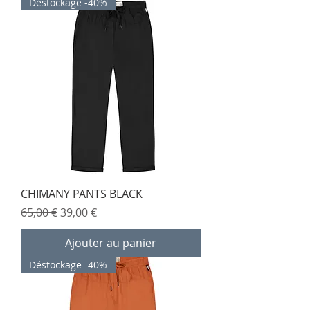
Déstockage -40%
CHIMANY PANTS BLACK
Prix original
Prix promotionnel
65,00 €
39,00 €
Ajouter au panier
Déstockage -40%