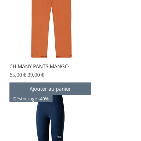
CHIMANY PANTS MANGO
Prix original
Prix promotionnel
65,00 €
39,00 €
Ajouter au panier
Déstockage -40%