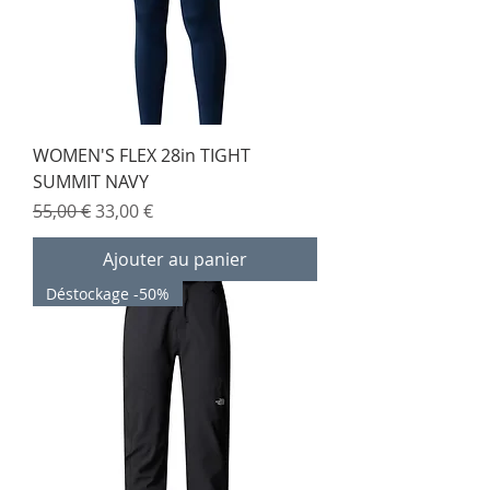
WOMEN'S FLEX 28in TIGHT
SUMMIT NAVY
Prix original
Prix promotionnel
55,00 €
33,00 €
Ajouter au panier
Déstockage -50%