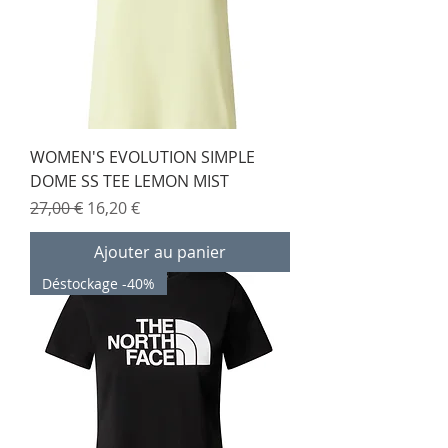
WOMEN'S EVOLUTION SIMPLE
DOME SS TEE LEMON MIST
Prix original
Prix promotionnel
27,00 €
16,20 €
Ajouter au panier
Déstockage -40%