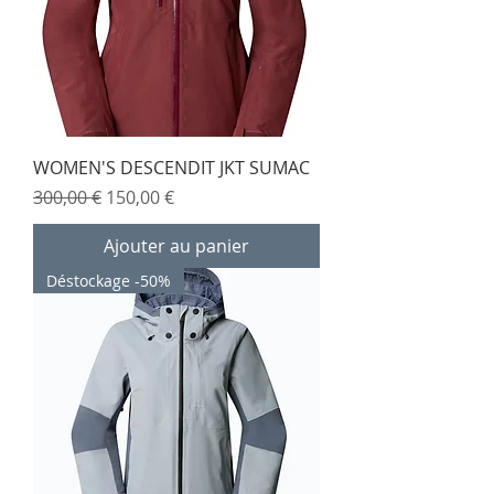
WOMEN'S DESCENDIT JKT SUMAC
Prix original
Prix promotionnel
300,00 €
150,00 €
Ajouter au panier
Déstockage -50%