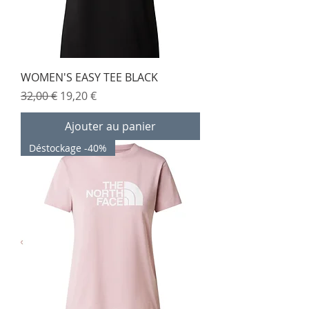
WOMEN'S EASY TEE BLACK
Prix original
Prix promotionnel
32,00 €
19,20 €
Ajouter au panier
Déstockage -40%