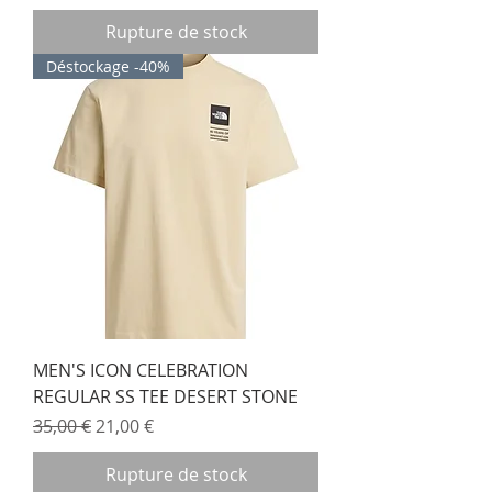
Rupture de stock
Déstockage -40%
MEN'S ICON CELEBRATION
REGULAR SS TEE DESERT STONE
Prix original
Prix promotionnel
35,00 €
21,00 €
Rupture de stock