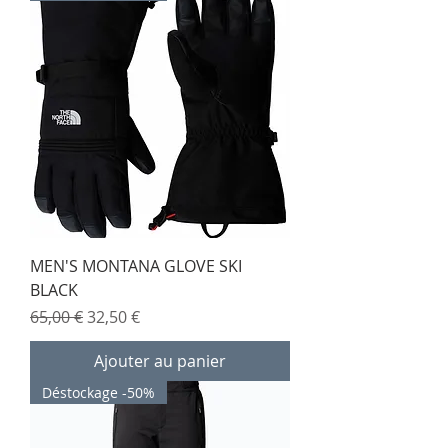
MEN'S MONTANA GLOVE SKI
BLACK
Prix original
Prix promotionnel
65,00 €
32,50 €
Ajouter au panier
Déstockage -50%