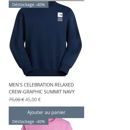
Déstockage -40%
MEN'S CELEBRATION RELAXED
CREW-GRAPHIC SUMMIT NAVY
Prix original
Prix promotionnel
75,00 €
45,00 €
Ajouter au panier
Déstockage -40%