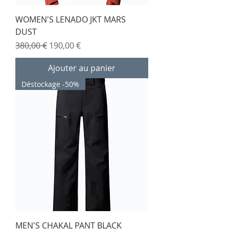
WOMEN'S LENADO JKT MARS
DUST
Prix original
Prix promotionnel
380,00 €
190,00 €
Ajouter au panier
Déstockage -50%
MEN'S CHAKAL PANT BLACK