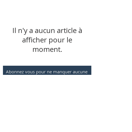
Il n'y a aucun article à
afficher pour le
moment.
Abonnez vous pour ne manquer aucune
de nos offres !
S'abonner
©2021 Downhill Shop - Tous