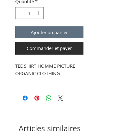
Quantité
*
Ajouter au panier
Commander et payer
TEE SHIRT HOMME PICTURE
ORGANIC CLOTHING
Fit :
Regular
Composition :
100 % coton
biologique
Articles similaires