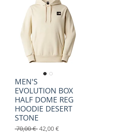
MEN'S
EVOLUTION BOX
HALF DOME REG
HOODIE DESERT
STONE
Prix
Prix
 70,00 € 
42,00 €