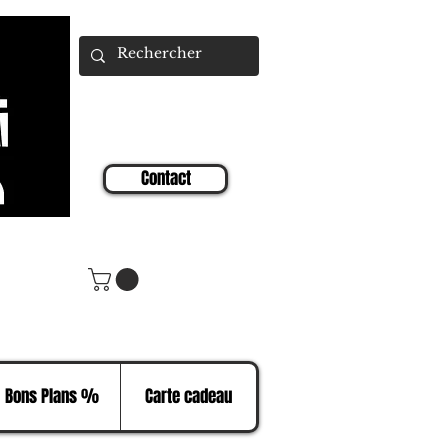
Contact
Bons Plans %
Carte cadeau