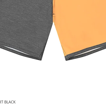
Aperçu rapide
RT BLACK