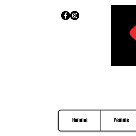
Homme
Femme