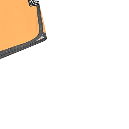
SESIA CORD SHORTS MAN