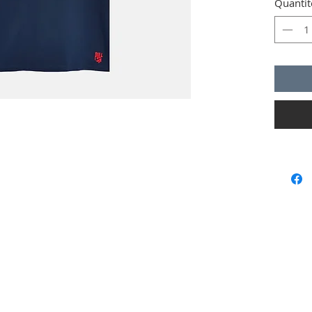
Quantit
Manc